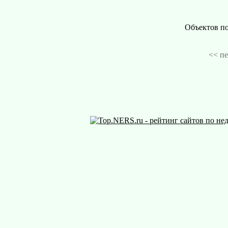
Объектов по
<< п